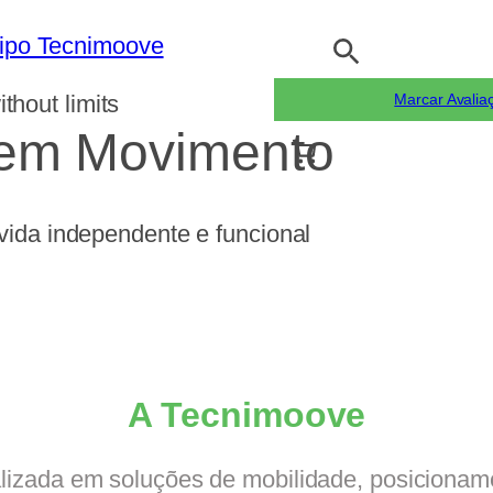
Pesquisar
ithout limits
Marcar Avalia
 em Movimento
ida independente e funcional
A Tecnimoove
izada em soluções de mobilidade, posicioname