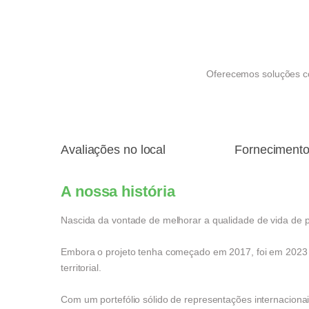
Oferecemos soluções co
Avaliações no local
Forneciment
A nossa história
Nascida da vontade de melhorar a qualidade de vida de
Embora o projeto tenha começado em 2017, foi em 2023 q
territorial.
Com um portefólio sólido de representações internaciona