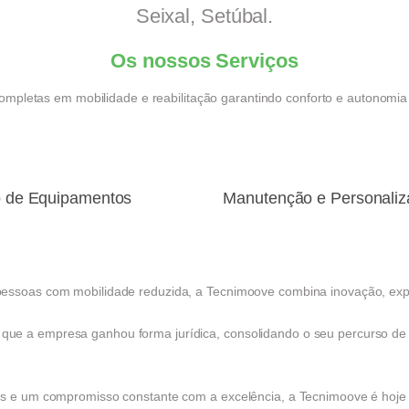
Seixal, Setúbal.
Os nossos Serviços
mpletas em mobilidade e reabilitação garantindo conforto e autonomia 
o de Equipamentos
Manutenção e Personali
 pessoas com mobilidade reduzida, a Tecnimoove combina inovação, e
ue a empresa ganhou forma jurídica, consolidando o seu percurso de 
is e um compromisso constante com a excelência, a Tecnimoove é hoje 