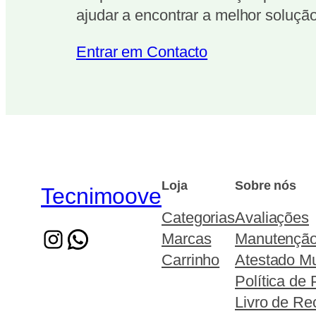
ajudar a encontrar a melhor solução
Entrar em Contacto
Loja
Sobre nós
Tecnimoove
Categorias
Avaliações
Marcas
Manutençã
Carrinho
Atestado Mu
Política de 
Livro de R