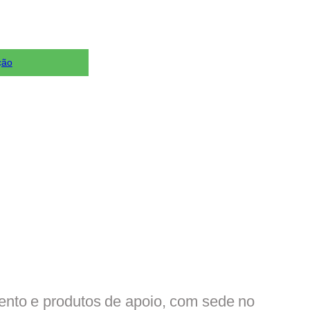
ção
nto e produtos de apoio, com sede no