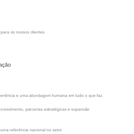
para os nossos clientes
zação
xperiência e uma abordagem humana em tudo o que faz.
crescimento, parcerias estratégicas e expansão
uma referência nacional no setor.