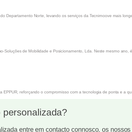
 do Departamento Norte, levando os serviços da Tecnimoove mais longe
o-Soluções de Mobilidade e Posicionamento, Lda. Neste mesmo ano, é 
sa EPPUR, reforçando o compromisso com a tecnologia de ponta e a qual
 personalizada?
izada entre em contacto connosco, os nossos t