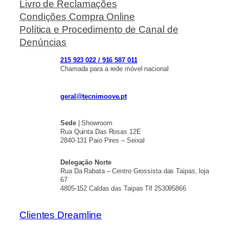
Livro de Reclamações
Condições Compra Online
Política e Procedimento de Canal de
Denúncias
215 923 022 / 916 587 011
Chamada para a rede móvel nacional
geral@tecnimoove.pt
Sede
| Showroom
Rua Quinta Das Rosas 12E
2840-131 Paio Pires – Seixal
Delegação Norte
Rua Da Rabata – Centro Grossista das Taipas, loja
67
4805-152 Caldas das Taipas Tlf 253095866
Clientes Dreamline