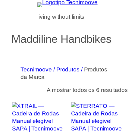
Saltar
para
living without limits
o
conteúdo
Maddiline Handbikes
Tecnimoove
/ Produtos /
Produtos
da Marca
A mostrar todos os 6 resultados