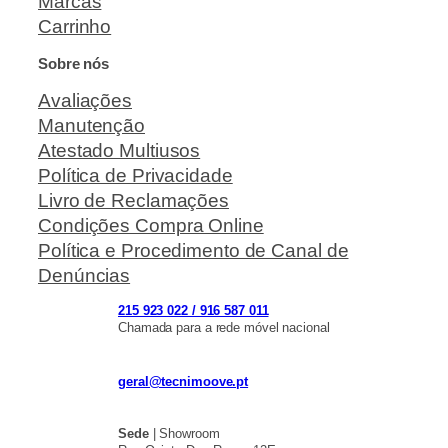
Marcas
Carrinho
Sobre nós
Avaliações
Manutenção
Atestado Multiusos
Política de Privacidade
Livro de Reclamações
Condições Compra Online
Política e Procedimento de Canal de
Denúncias
215 923 022 / 916 587 011
Chamada para a rede móvel nacional
geral@tecnimoove.pt
Sede
| Showroom