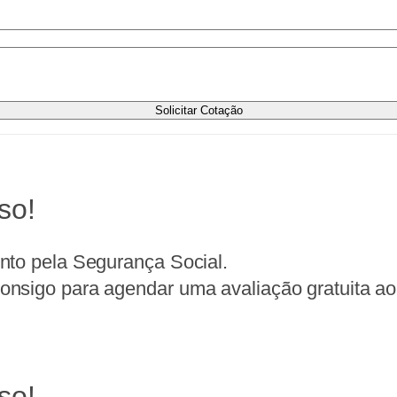
Solicitar Cotação
so!
nto pela Segurança Social.
nsigo para agendar uma avaliação gratuita ao 
so!