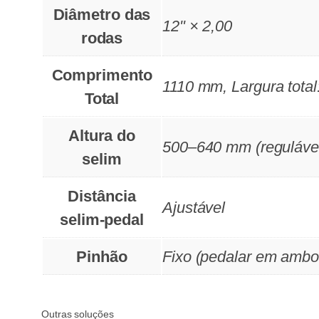
Diâmetro das
12" × 2,00
rodas
Comprimento
1110 mm, Largura tota
Total
Altura do
500–640 mm (reguláve
selim
Distância
Ajustável
selim-pedal
Pinhão
Fixo (pedalar em ambos
Outras soluções