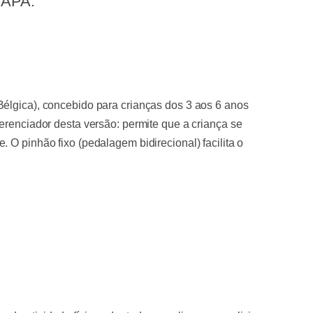
 SAPA.
(Bélgica), concebido para crianças dos 3 aos 6 anos
erenciador desta versão: permite que a criança se
 O pinhão fixo (pedalagem bidirecional) facilita o