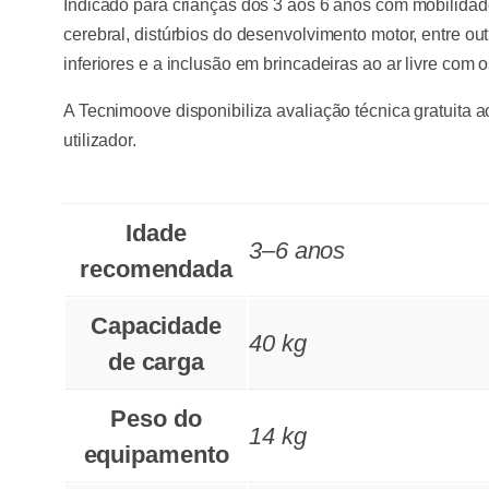
Indicado para crianças dos 3 aos 6 anos com mobilidade
cerebral, distúrbios do desenvolvimento motor, entre o
inferiores e a inclusão em brincadeiras ao ar livre com o
A Tecnimoove disponibiliza avaliação técnica gratuita a
utilizador.
Idade
3–6 anos
recomendada
Capacidade
40 kg
de carga
Peso do
14 kg
equipamento