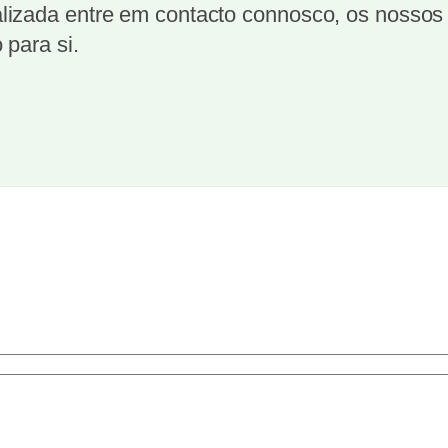
izada entre em contacto connosco, os nossos t
 para si.