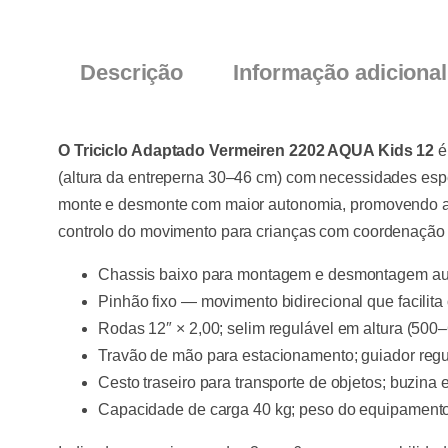
Descrição
Informação adicional
O Triciclo Adaptado Vermeiren 2202 AQUA Kids 12
é
(altura da entreperna 30–46 cm) com necessidades espec
monte e desmonte com maior autonomia, promovendo a aut
controlo do movimento para crianças com coordenação
Chassis baixo para montagem e desmontagem au
Pinhão fixo — movimento bidirecional que facilita 
Rodas 12″ × 2,00; selim regulável em altura (50
Travão de mão para estacionamento; guiador regu
Cesto traseiro para transporte de objetos; buzina 
Capacidade de carga 40 kg; peso do equipament