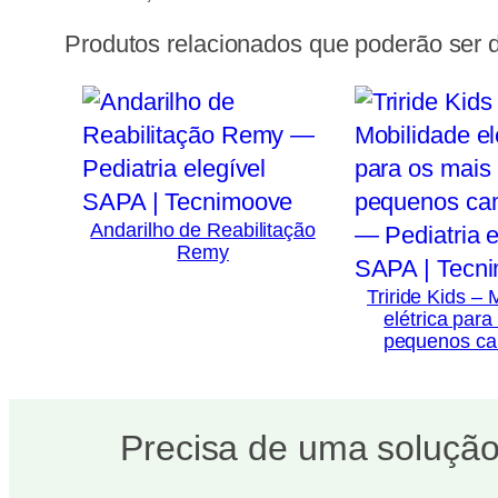
Produtos relacionados que poderão ser d
Andarilho de Reabilitação
Remy
Triride Kids – 
elétrica para
pequenos c
Precisa de uma solução