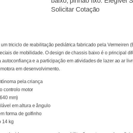
baixo, pinhão fixo. Elegível
Solicitar Cotação
 um triciclo de reabilitação pediátrica fabricado pela Vermeiren 
iais de mobilidade. O design de chassis baixo é o principal dif
oconfiança e a participação em atividades de lazer ao ar livre.
 motora em desenvolvimento.
tónoma pela criança
o controlo motor
0–640 mm)
lável em altura e ângulo
em forma de golfinho
o 14 kg