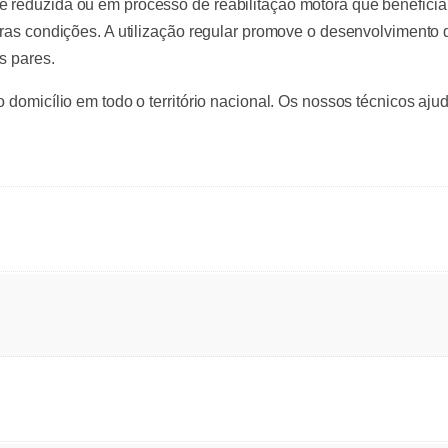
 reduzida ou em processo de reabilitação motora que beneficiam 
utras condições. A utilização regular promove o desenvolviment
s pares.
o domicílio em todo o território nacional. Os nossos técnicos aj