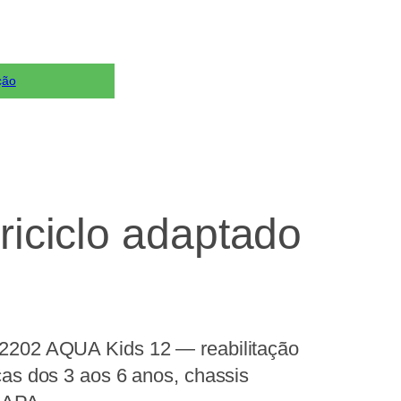
ção
iciclo adaptado
 2202 AQUA Kids 12 — reabilitação
nças dos 3 aos 6 anos, chassis