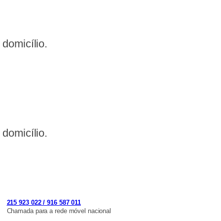
domicílio.
domicílio.
215 923 022 / 916 587 011
Chamada para a rede móvel nacional