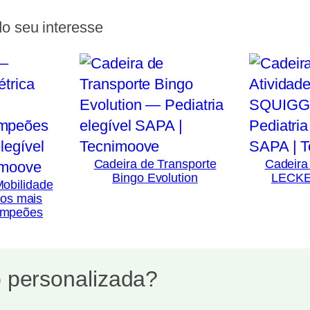
o seu interesse
Cadeira de Transporte
Cadeira
Bingo Evolution
LECKE
Mobilidade
 os mais
ampeões
 personalizada?