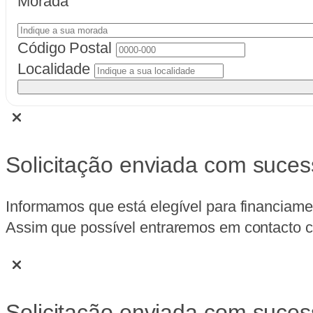
Morada
Código Postal
Localidade
Solicitação enviada com suces
Informamos que está elegível para financiame
Assim que possível entraremos em contacto co
Solicitação enviada com suces