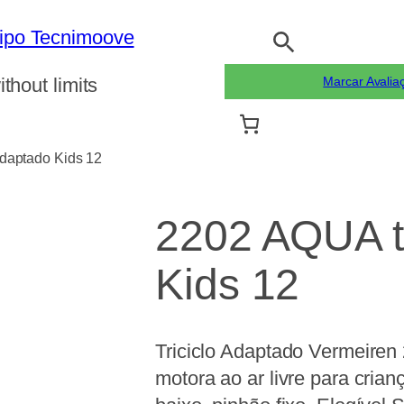
Pesquisar
ithout limits
Marcar Avalia
adaptado Kids 12
2202 AQUA tr
Kids 12
Triciclo Adaptado Vermeiren
motora ao ar livre para cria