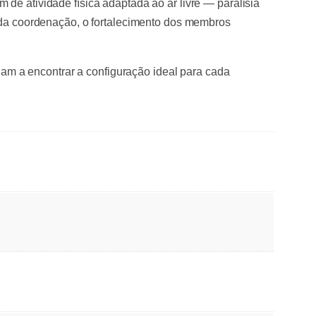
de atividade física adaptada ao ar livre — paralisia
o da coordenação, o fortalecimento dos membros
udam a encontrar a configuração ideal para cada