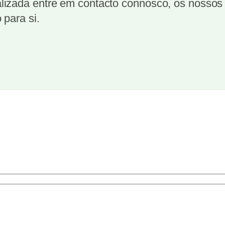
izada entre em contacto connosco, os nossos t
 para si.