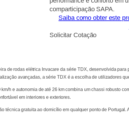
performance e conforto em us
comparticipação SAPA.
Saiba como obter este pr
Solicitar Cotação
ra de rodas elétrica Invacare da série TDX, desenvolvida par
lização avançadas, a série TDX é a escolha de utilizadores que e
 10 km/h e autonomia de até 26 km combina um chassi robusto c
fortável em interiores e exteriores.
ão técnica gratuita ao domicílio em qualquer ponto de Portugal.