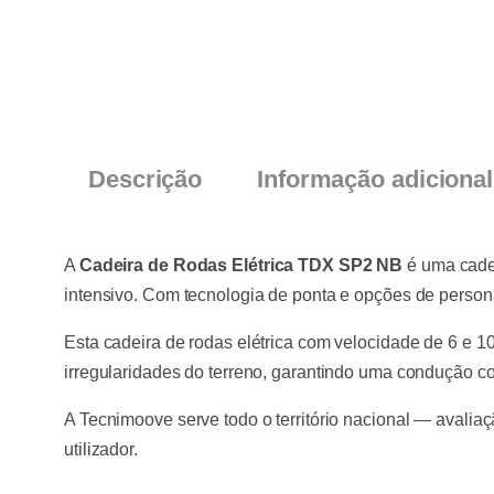
Descrição
Informação adicional
A
Cadeira de Rodas Elétrica TDX SP2 NB
é uma cadei
intensivo. Com tecnologia de ponta e opções de persona
Esta cadeira de rodas elétrica com velocidade de 6 e
irregularidades do terreno, garantindo uma condução con
A Tecnimoove serve todo o território nacional — avaliaç
utilizador.