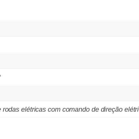
°
 rodas elétricas com comando de direção elétr