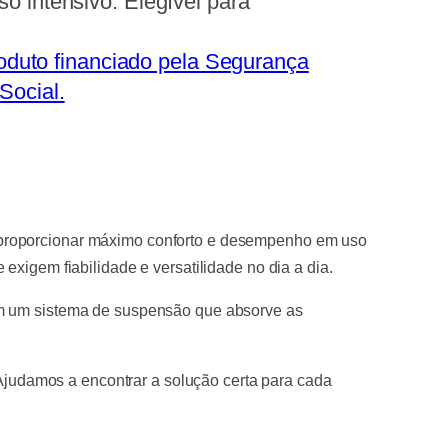
o intensivo. Elegível para
oduto financiado pela Segurança
Social.
a proporcionar máximo conforto e desempenho em uso
xigem fiabilidade e versatilidade no dia a dia.
om um sistema de suspensão que absorve as
 Ajudamos a encontrar a solução certa para cada