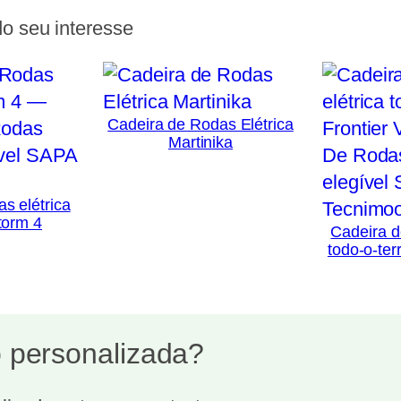
o seu interesse
Cadeira de Rodas Elétrica
Martinika
s elétrica
torm 4
Cadeira d
todo-o-ter
 personalizada?