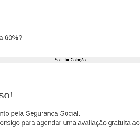
r a 60%?
Solicitar Cotação
so!
nto pela Segurança Social.
nsigo para agendar uma avaliação gratuita ao 