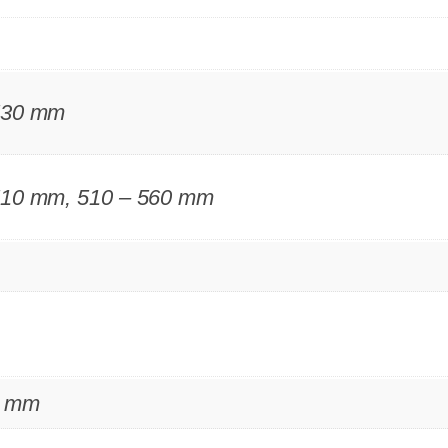
530 mm
510 mm, 510 – 560 mm
0 mm