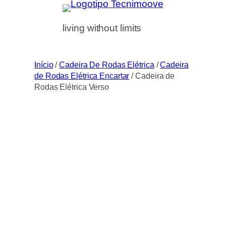
Saltar
para
living without limits
o
conteúdo
Início
/
Cadeira De Rodas Elétrica
/
Cadeira
de Rodas Elétrica Encartar
/ Cadeira de
Rodas Elétrica Verso