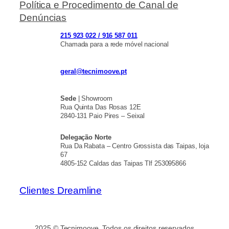
Política e Procedimento de Canal de
Denúncias
215 923 022 / 916 587 011
Chamada para a rede móvel nacional
geral@tecnimoove.pt
Sede
| Showroom
Rua Quinta Das Rosas 12E
2840-131 Paio Pires – Seixal
Delegação Norte
Rua Da Rabata – Centro Grossista das Taipas, loja
67
4805-152 Caldas das Taipas Tlf 253095866
Clientes Dreamline
2025 © Tecnimoove. Todos os direitos reservados