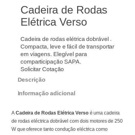
Cadeira de Rodas
Elétrica Verso
Cadeira de rodas elétrica dobrável .
Compacta, leve e fácil de transportar
em viagens. Elegível para
comparticipação SAPA.
Solicitar Cotação
Descrição
Informação adicional
A
Cadeira de Rodas Elétrica Verso
é uma cadeira
de rodas eléctrica dobrável com dois motores de 250
W que oferece tanto condução eléctrica como