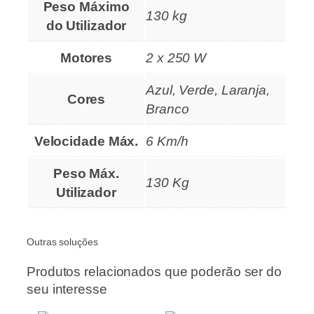
Peso Máximo
130 kg
do Utilizador
Motores
2 x 250 W
Azul, Verde, Laranja,
Cores
Branco
Velocidade Máx.
6 Km/h
Peso Máx.
130 Kg
Utilizador
Outras soluções
Produtos relacionados que poderão ser do
seu interesse