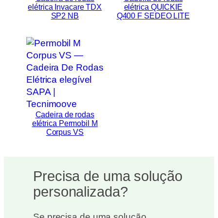
elétrica Invacare TDX
elétrica QUICKIE
SP2 NB
Q400 F SEDEO LITE
Cadeira de rodas
elétrica Permobil M
Corpus VS
Precisa de uma solução
personalizada?
Se precisa de uma solução