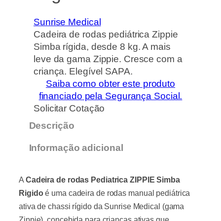
Sunrise Medical
Cadeira de rodas pediátrica Zippie
Simba rígida, desde 8 kg. A mais
leve da gama Zippie. Cresce com a
criança. Elegível SAPA.
Saiba como obter este produto
financiado pela Segurança Social.
Solicitar Cotação
Descrição
Informação adicional
A
Cadeira de rodas Pediatrica ZIPPIE Simba
Rigido
é uma cadeira de rodas manual pediátrica
ativa de chassi rígido da Sunrise Medical (gama
Zippie), concebida para crianças ativas que