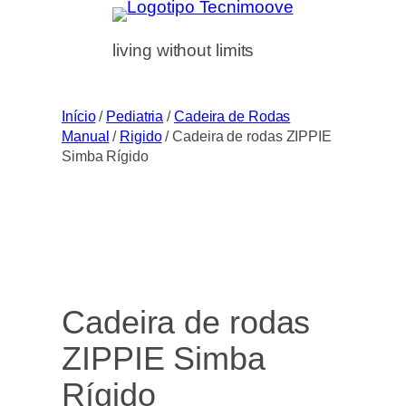
Saltar
para
living without limits
o
conteúdo
Início
/
Pediatria
/
Cadeira de Rodas
Manual
/
Rigido
/ Cadeira de rodas ZIPPIE
Simba Rígido
Cadeira de rodas
ZIPPIE Simba
Rígido