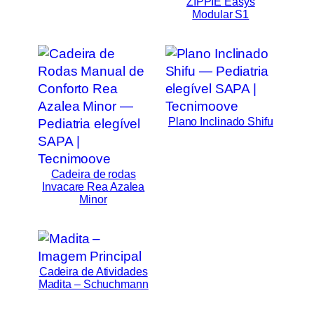
ZIPPIE Easys
Modular S1
Plano Inclinado Shifu
Cadeira de rodas
Invacare Rea Azalea
Minor
Cadeira de Atividades
Madita – Schuchmann