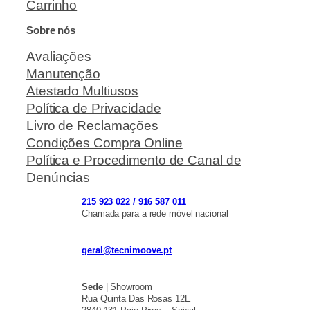
Carrinho
Sobre nós
Avaliações
Manutenção
Atestado Multiusos
Política de Privacidade
Livro de Reclamações
Condições Compra Online
Política e Procedimento de Canal de
Denúncias
215 923 022 / 916 587 011
Chamada para a rede móvel nacional
geral@tecnimoove.pt
Sede
| Showroom
Rua Quinta Das Rosas 12E