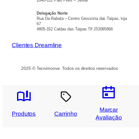
2840-131 Paio Pires – Seixal
Delegação Norte
Rua Da Rabata – Centro Grossista das Taipas, loja
67
4805-152 Caldas das Taipas Tlf 253095866
Clientes Dreamline
2025 © Tecnimoove. Todos os direitos reservados
Marcar
Produtos
Carrinho
Avaliação