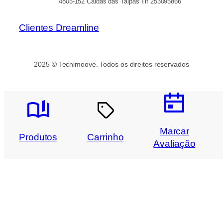
4805-152 Caldas das Taipas Tlf 253095866
Clientes Dreamline
2025 © Tecnimoove. Todos os direitos reservados
Marcar
Produtos
Carrinho
Avaliação