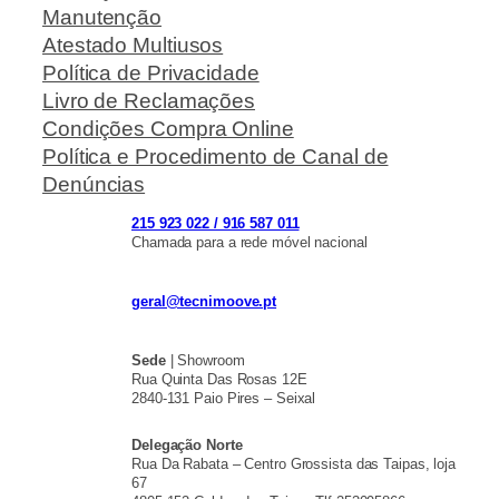
Manutenção
Atestado Multiusos
Política de Privacidade
Livro de Reclamações
Condições Compra Online
Política e Procedimento de Canal de
Denúncias
215 923 022 / 916 587 011
Chamada para a rede móvel nacional
geral@tecnimoove.pt
Sede
| Showroom
Rua Quinta Das Rosas 12E
2840-131 Paio Pires – Seixal
Delegação Norte
Rua Da Rabata – Centro Grossista das Taipas, loja
67