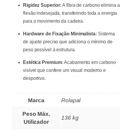
Rigidez Superior:
A fibra de carbono elimina a
flexão indesejada, transferindo toda a energia
para o movimento da cadeira.
Hardware de Fixação Minimalista:
Sistema
de ajuste preciso que adiciona o mínimo de
peso possível à estrutura.
Estética Premium:
Acabamento em carbono
visível que confere um visual moderno e
desportivo.
Marca
Rolapal
Peso Máx.
136 kg
Utilizador