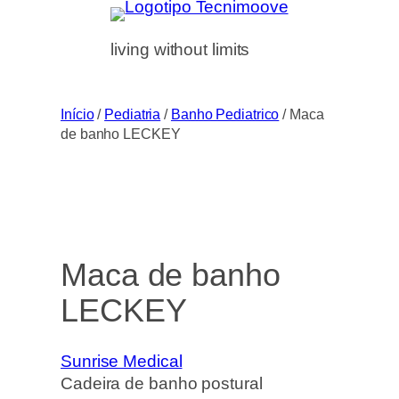
Saltar
para
living without limits
o
conteúdo
Início
/
Pediatria
/
Banho Pediatrico
/ Maca
de banho LECKEY
Maca de banho
LECKEY
Sunrise Medical
Cadeira de banho postural