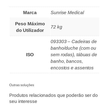
Marca
Sunrise Medical
Peso Máximo
72 kg
do Utilizador
093303 – Cadeiras de
banho/duche (com ou
ISO
sem rodas), tábuas de
banho, bancos,
encostos e assentos
Outras soluções
Produtos relacionados que poderão ser do
seu interesse