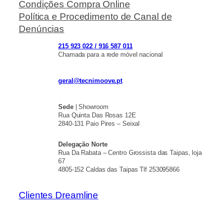
Condições Compra Online
Política e Procedimento de Canal de
Denúncias
215 923 022 / 916 587 011
Chamada para a rede móvel nacional
geral@tecnimoove.pt
Sede
| Showroom
Rua Quinta Das Rosas 12E
2840-131 Paio Pires – Seixal
Delegação Norte
Rua Da Rabata – Centro Grossista das Taipas, loja
67
4805-152 Caldas das Taipas Tlf 253095866
Clientes Dreamline