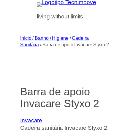
Saltar
para
living without limits
o
conteúdo
Início
/
Banho / Higiene
/
Cadeira
Sanitária
/ Barra de apoio Invacare Styxo 2
Barra de apoio
Invacare Styxo 2
Invacare
Cadeira sanitária Invacare Styxo 2.