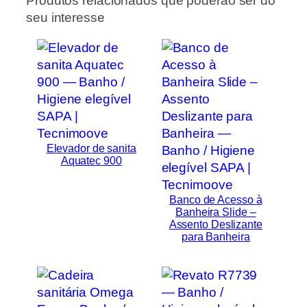
Produtos relacionados que poderão ser do
seu interesse
Elevador de sanita
Aquatec 900
Banco de Acesso à
Banheira Slide –
Assento Deslizante
para Banheira