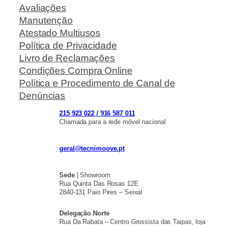
Avaliações
Manutenção
Atestado Multiusos
Política de Privacidade
Livro de Reclamações
Condições Compra Online
Política e Procedimento de Canal de
Denúncias
215 923 022 / 916 587 011
Chamada para a rede móvel nacional
geral@tecnimoove.pt
Sede
| Showroom
Rua Quinta Das Rosas 12E
2840-131 Paio Pires – Seixal
Delegação Norte
Rua Da Rabata – Centro Grossista das Taipas, loja