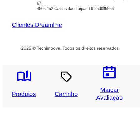
67
4805-152 Caldas das Taipas Tlf 253095866
Clientes Dreamline
2025 © Tecnimoove. Todos os direitos reservados
Marcar
Produtos
Carrinho
Avaliação