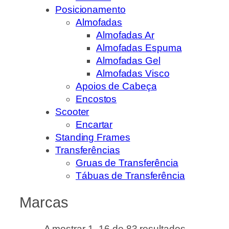
Posicionamento
Almofadas
Almofadas Ar
Almofadas Espuma
Almofadas Gel
Almofadas Visco
Apoios de Cabeça
Encostos
Scooter
Encartar
Standing Frames
Transferências
Gruas de Transferência
Tábuas de Transferência
Marcas
A mostrar 1–16 de 83 resultados