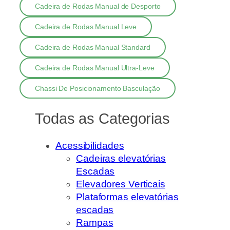
Cadeira de Rodas Manual de Desporto
Cadeira de Rodas Manual Leve
Cadeira de Rodas Manual Standard
Cadeira de Rodas Manual Ultra-Leve
Chassi De Posicionamento Basculação
Todas as Categorias
Acessibilidades
Cadeiras elevatórias
Escadas
Elevadores Verticais
Plataformas elevatórias
escadas
Rampas