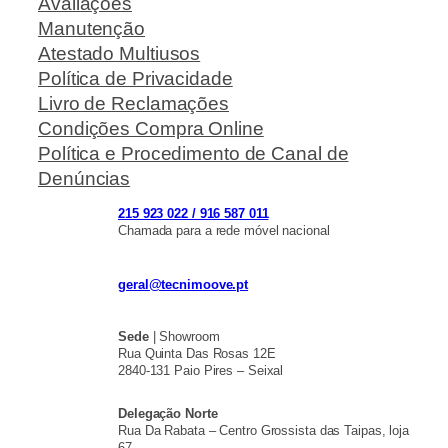
Avaliações
Manutenção
Atestado Multiusos
Política de Privacidade
Livro de Reclamações
Condições Compra Online
Política e Procedimento de Canal de
Denúncias
215 923 022 / 916 587 011
Chamada para a rede móvel nacional
geral@tecnimoove.pt
Sede
| Showroom
Rua Quinta Das Rosas 12E
2840-131 Paio Pires – Seixal
Delegação Norte
Rua Da Rabata – Centro Grossista das Taipas, loja
67