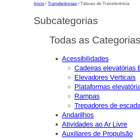
Início
/
Transferências
/ Tábuas de Transferência
Subcategorias
Todas as Categoria
Acessibilidades
Cadeiras elevatórias
Elevadores Verticais
Plataformas elevatór
Rampas
Trepadores de escad
Andarilhos
Atividades ao Ar Livre
Auxiliares de Propulsão