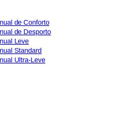
ual de Conforto
nual de Desporto
nual Leve
nual Standard
ual Ultra-Leve