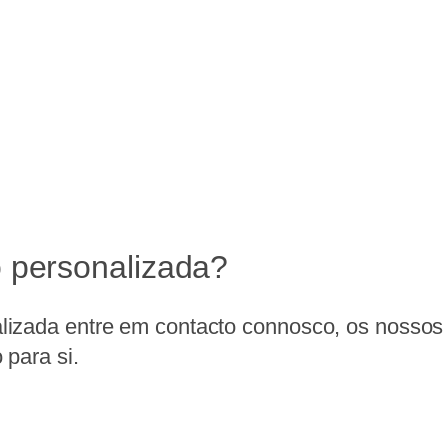
 personalizada?
izada entre em contacto connosco, os nossos t
 para si.