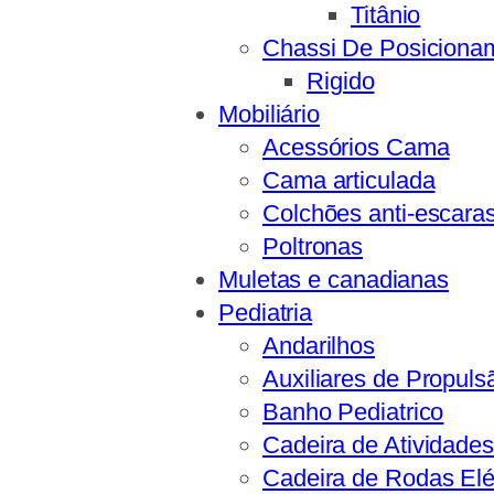
Titânio
Chassi De Posiciona
Rigido
Mobiliário
Acessórios Cama
Cama articulada
Colchões anti-escara
Poltronas
Muletas e canadianas
Pediatria
Andarilhos
Auxiliares de Propuls
Banho Pediatrico
Cadeira de Atividades
Cadeira de Rodas Elé