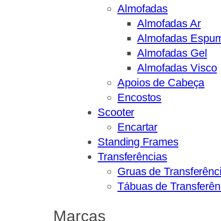
Almofadas
Almofadas Ar
Almofadas Espu
Almofadas Gel
Almofadas Visco
Apoios de Cabeça
Encostos
Scooter
Encartar
Standing Frames
Transferências
Gruas de Transferênc
Tábuas de Transferên
Marcas