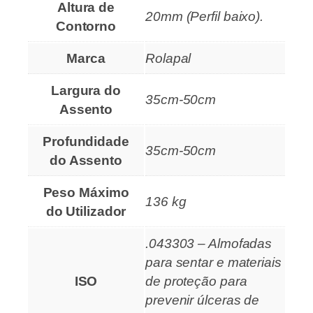
Altura de
20mm (Perfil baixo).
Contorno
Marca
Rolapal
Largura do
35cm-50cm
Assento
Profundidade
35cm-50cm
do Assento
Peso Máximo
136 kg
do Utilizador
.043303 – Almofadas
para sentar e materiais
ISO
de proteção para
prevenir úlceras de