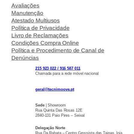
Avaliações
Manutenção
Atestado Multiusos
Política de Privacidade
Livro de Reclamações
Condições Compra Online
Política e Procedimento de Canal de
Denúncias
215 923 022 / 916 587 011
Chamada para a rede móvel nacional
geral@tecnimoove.pt
Sede
| Showroom
Rua Quinta Das Rosas 12E
2840-131 Paio Pires – Seixal
Delegação Norte
Rua Da Rabata – Centro Grossista das Taipas, loja