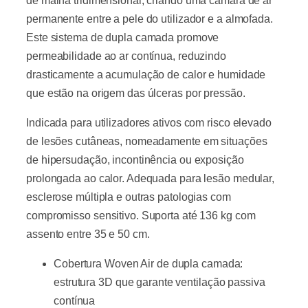
de malha tridimensional, criando uma câmara de ar
permanente entre a pele do utilizador e a almofada.
Este sistema de dupla camada promove
permeabilidade ao ar contínua, reduzindo
drasticamente a acumulação de calor e humidade
que estão na origem das úlceras por pressão.
Indicada para utilizadores ativos com risco elevado
de lesões cutâneas, nomeadamente em situações
de hipersudação, incontinência ou exposição
prolongada ao calor. Adequada para lesão medular,
esclerose múltipla e outras patologias com
compromisso sensitivo. Suporta até 136 kg com
assento entre 35 e 50 cm.
Cobertura Woven Air de dupla camada:
estrutura 3D que garante ventilação passiva
contínua