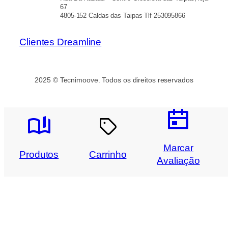
67
4805-152 Caldas das Taipas Tlf 253095866
Clientes Dreamline
2025 © Tecnimoove. Todos os direitos reservados
Marcar
Produtos
Carrinho
Avaliação