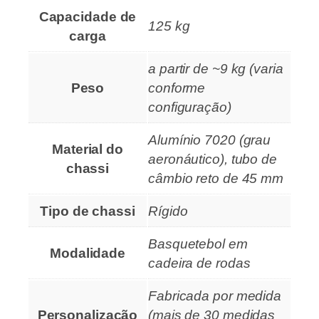
Capacidade de
125 kg
carga
a partir de ~9 kg (varia
Peso
conforme
configuração)
Alumínio 7020 (grau
Material do
aeronáutico), tubo de
chassi
câmbio reto de 45 mm
Tipo de chassi
Rígido
Basquetebol em
Modalidade
cadeira de rodas
Fabricada por medida
Personalização
(mais de 30 medidas