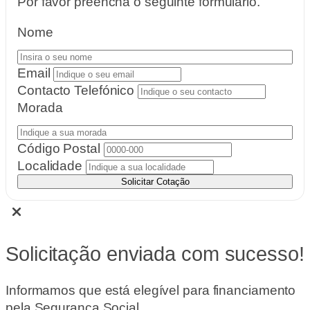
Por favor preencha o seguinte formulário.
Nome
Email
Contacto Telefónico
Morada
Código Postal
Localidade
Solicitar Cotação
Solicitação enviada com sucesso!
Informamos que está elegível para financiamento
pela Segurança Social.