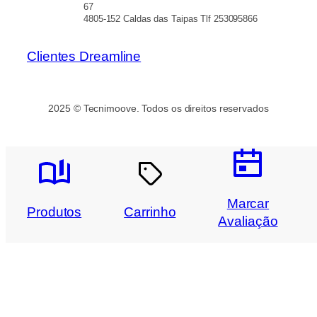
67
4805-152 Caldas das Taipas Tlf 253095866
Clientes Dreamline
2025 © Tecnimoove. Todos os direitos reservados
Marcar
Produtos
Carrinho
Avaliação