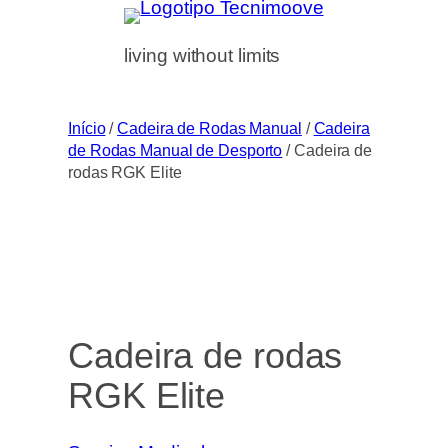
Saltar
para
living without limits
o
conteúdo
Início
/
Cadeira de Rodas Manual
/
Cadeira
de Rodas Manual de Desporto
/ Cadeira de
rodas RGK Elite
Cadeira de rodas
RGK Elite