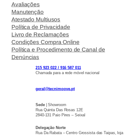
Avaliações
Manutenção
Atestado Multiusos
Política de Privacidade
Livro de Reclamações
Condições Compra Online
Política e Procedimento de Canal de
Denúncias
215 923 022 / 916 587 011
Chamada para a rede móvel nacional
geral@tecnimoove.pt
Sede
| Showroom
Rua Quinta Das Rosas 12E
2840-131 Paio Pires – Seixal
Delegação Norte
Rua Da Rabata – Centro Grossista das Taipas, loja