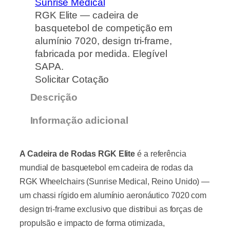
Sunrise Medical
RGK Elite — cadeira de
basquetebol de competição em
alumínio 7020, design tri-frame,
fabricada por medida. Elegível
SAPA.
Solicitar Cotação
Descrição
Informação adicional
A Cadeira de Rodas RGK Elite
é a referência
mundial de basquetebol em cadeira de rodas da
RGK Wheelchairs (Sunrise Medical, Reino Unido) —
um chassi rígido em alumínio aeronáutico 7020 com
design tri-frame exclusivo que distribui as forças de
propulsão e impacto de forma otimizada,