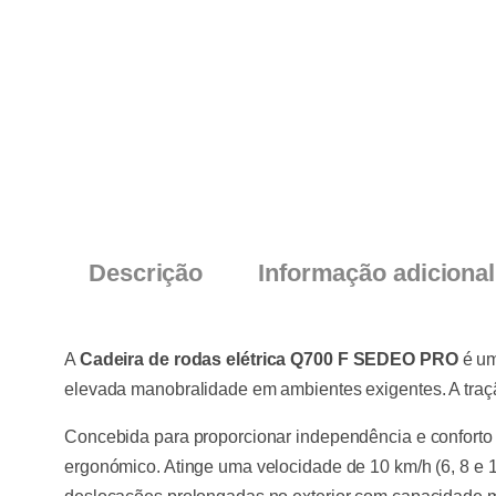
Descrição
Informação adicional
A
Cadeira de rodas elétrica Q700 F SEDEO PRO
é um
elevada manobralidade em ambientes exigentes. A tração
Concebida para proporcionar independência e conforto n
ergonómico. Atinge uma velocidade de 10 km/h (6, 8 e