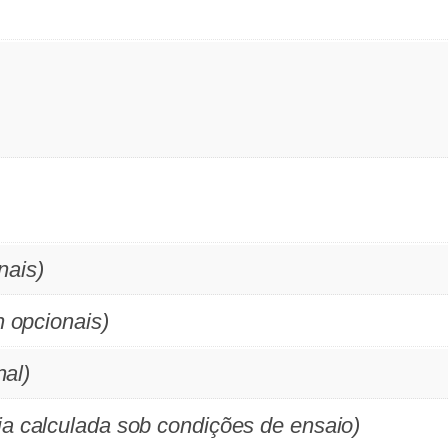
nais)
h opcionais)
nal)
a calculada sob condições de ensaio)