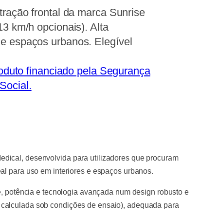
 tração frontal da marca Sunrise
13 km/h opcionais). Alta
 e espaços urbanos. Elegível
oduto financiado pela Segurança
Social.
Medical, desenvolvida para utilizadores que procuram
al para uso em interiores e espaços urbanos.
de, potência e tecnologia avançada num design robusto e
 calculada sob condições de ensaio), adequada para