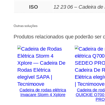
ISO
12 23 06 – Cadeira de
Outras soluções
Produtos relacionados que poderão ser d
Cadeira de rodas elétrica
Cadeira de roda
Invacare Storm 4 Xplore
QUICKIE Q70
PRO