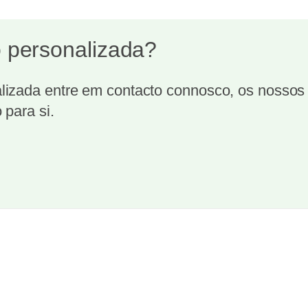
 personalizada?
izada entre em contacto connosco, os nossos t
 para si.