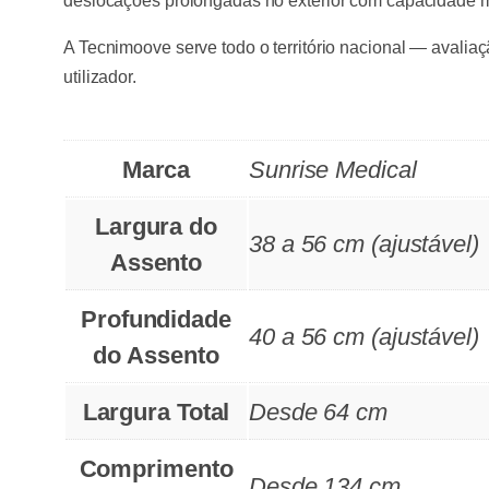
deslocações prolongadas no exterior com capacidade 
A Tecnimoove serve todo o território nacional — avaliaç
utilizador.
Marca
Sunrise Medical
Largura do
38 a 56 cm (ajustável)
Assento
Profundidade
40 a 56 cm (ajustável)
do Assento
Largura Total
Desde 64 cm
Comprimento
Desde 134 cm