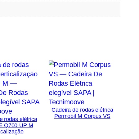
Cadeira de rodas elétrica
Permobil M Corpus VS
e rodas elétrica
E Q700-UP M
icalização