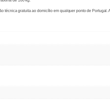
máxima de 160 kg.
ão técnica gratuita ao domicílio em qualquer ponto de Portugal.