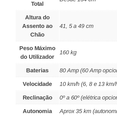
Total
Altura do
Assento ao
41, 5 a 49 cm
Chão
Peso Máximo
160 kg
do Utilizador
Baterias
80 Amp (60 Amp opcio
Velocidade
10 km/h (6, 8 e 13 km/
Reclinação
0º a 60º (elétrica opcio
Autonomia
Aprox 35 km (autonomi