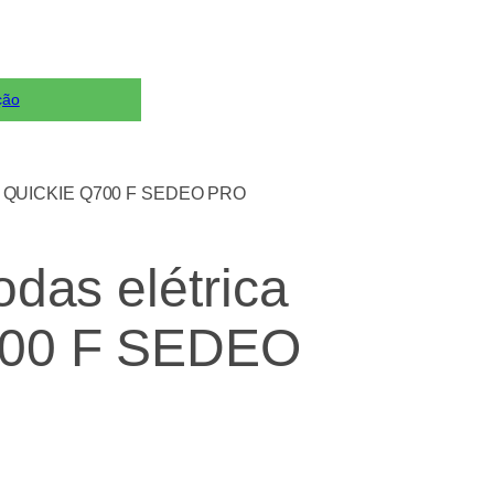
ção
rica QUICKIE Q700 F SEDEO PRO
odas elétrica
00 F SEDEO