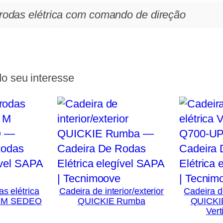
 rodas elétrica com comando de direção
o seu interesse
s elétrica
Cadeira de interior/exterior
Cadeira d
0 M SEDEO
QUICKIE Rumba
QUICKI
Vert