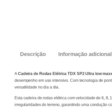
Descrição
Informação adicional
A
Cadeira de Rodas Elétrica TDX SP2 Ultra low max
desempenho em uso intensivo. Com tecnologia de ponta 
versatilidade no dia a dia.
Esta cadeira de rodas elétrica com velocidade de 6, 8
irregularidades do terreno, garantindo uma condução con