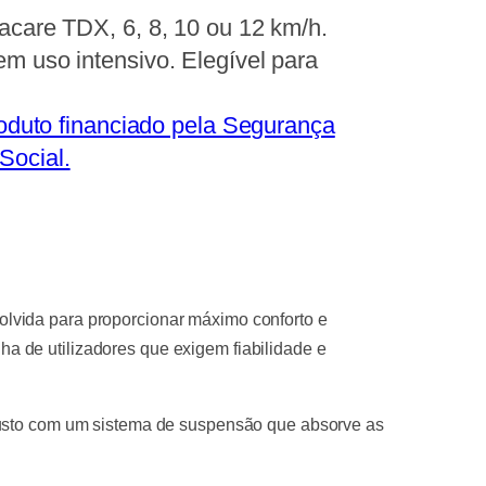
vacare TDX, 6, 8, 10 ou 12 km/h.
em uso intensivo. Elegível para
oduto financiado pela Segurança
Social.
olvida para proporcionar máximo conforto e
 de utilizadores que exigem fiabilidade e
obusto com um sistema de suspensão que absorve as