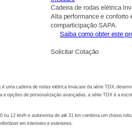
Cadeira de rodas elétrica In
Alta performance e conforto 
comparticipação SAPA.
Saiba como obter este pr
Solicitar Cotação
x
é uma cadeira de rodas elétrica Invacare da série TDX, desenv
e opções de personalização avançadas, a série TDX é a escolha
, 10 ou 12 km/h e autonomia de até 31 km combina um chassi r
fortável em interiores e exteriores.