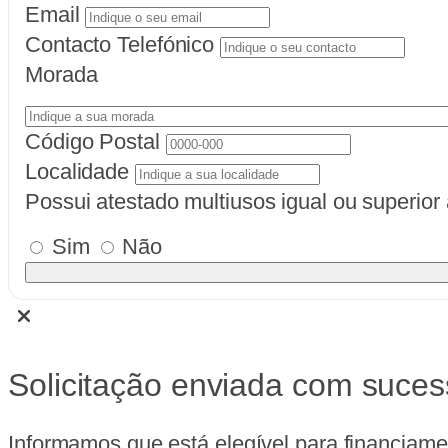
Email
Contacto Telefónico
Morada
Código Postal
Localidade
Possui atestado multiusos igual ou superio
Sim
Não
Solicitação enviada com suces
Informamos que está elegível para financiame