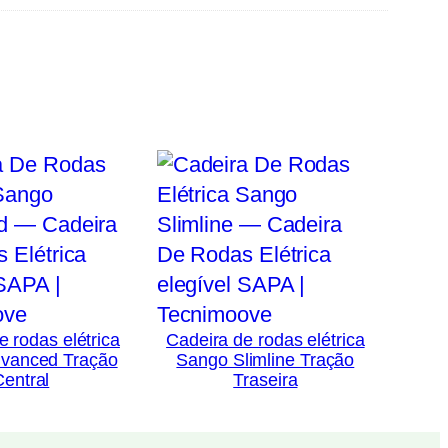
e rodas elétrica
Cadeira de rodas elétrica
vanced Tração
Sango Slimline Tração
Central
Traseira