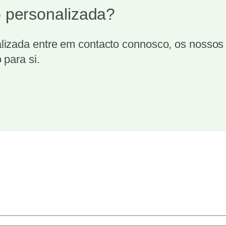
 personalizada?
izada entre em contacto connosco, os nossos t
 para si.