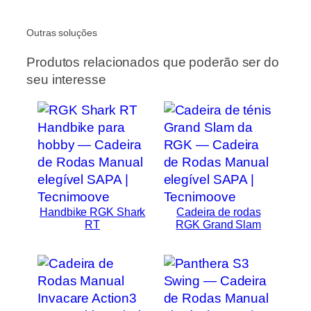
Outras soluções
Produtos relacionados que poderão ser do
seu interesse
Handbike RGK Shark
Cadeira de rodas
RT
RGK Grand Slam