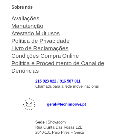
Sobre nós
Avaliações
Manutenção
Atestado Multiusos
Política de Privacidade
Livro de Reclamações
Condições Compra Online
Política e Procedimento de Canal de
Denúncias
215 923 022 / 916 587 011
Chamada para a rede móvel nacional
geral@tecnimoove.pt
Sede
| Showroom
Rua Quinta Das Rosas 12E
2840-131 Paio Pires – Seixal