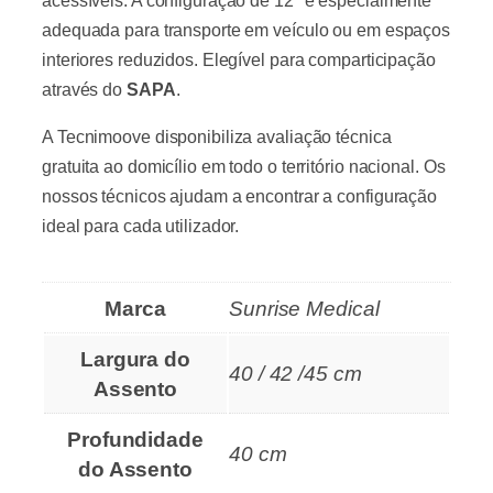
acessíveis. A configuração de 12″ é especialmente
adequada para transporte em veículo ou em espaços
interiores reduzidos. Elegível para comparticipação
através do
SAPA
.
A Tecnimoove disponibiliza avaliação técnica
gratuita ao domicílio em todo o território nacional. Os
nossos técnicos ajudam a encontrar a configuração
ideal para cada utilizador.
Marca
Sunrise Medical
Largura do
40 / 42 /45 cm
Assento
Profundidade
40 cm
do Assento