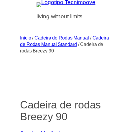
Saltar
para
living without limits
o
conteúdo
Início
/
Cadeira de Rodas Manual
/
Cadeira
de Rodas Manual Standard
/ Cadeira de
rodas Breezy 90
Cadeira de rodas
Breezy 90