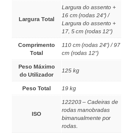
Largura do assento +
16 cm (rodas 24“) /
Largura Total
Largura do assento +
17, 5 cm (rodas 12“)
Comprimento
110 cm (rodas 24“) / 97
Total
cm (rodas 12“)
Peso Máximo
125 kg
do Utilizador
Peso Total
19 kg
122203 – Cadeiras de
rodas manobradas
ISO
bimanualmente por
rodas.