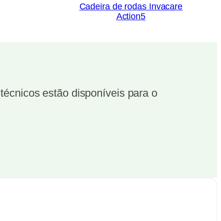
Cadeira de rodas Invacare
Action5
écnicos estão disponíveis para o