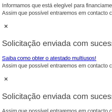
Informamos que está elegível para financiame
Assim que possível entraremos em contacto co
Solicitação enviada com suces
Saiba como obter o atestado multiusos!
Assim que possível entraremos em contacto co
Solicitação enviada com suces
Assim que possível entraremos em contacto co