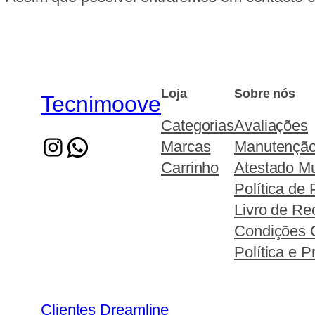
Loja
Sobre nós
Tecnimoove
Categorias
Avaliações
Marcas
Manutençã
Carrinho
Atestado Mu
Política de 
Livro de R
Condições 
Política e 
Clientes Dreamline