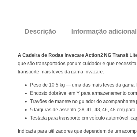
Descrição
Informação adicional
A Cadeira de Rodas Invacare Action2 NG Transit Lit
que são transportados por um cuidador e que necessit
transporte mais leves da gama Invacare.
Peso de 10,5 kg — uma das mais leves da gama I
Encosto dobrável em Y para armazenamento com
Travões de manete no guiador do acompanhante p
5 larguras de assento (38, 41, 43, 46, 48 cm) para 
Testada para transporte em veículo automóvel; ca
Indicada para utilizadores que dependem de um acomp