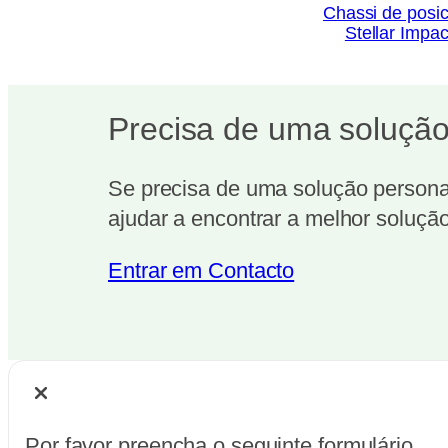
Chassi de posi
Stellar Impac
Precisa de uma solução
Se precisa de uma solução personal
ajudar a encontrar a melhor solução
Entrar em Contacto
Por favor preencha o seguinte formulário.