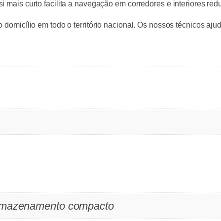
i mais curto facilita a navegação em corredores e interiores re
o domicílio em todo o território nacional. Os nossos técnicos aj
rmazenamento compacto