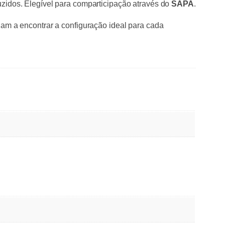
duzidos. Elegível para comparticipação através do
SAPA
.
udam a encontrar a configuração ideal para cada