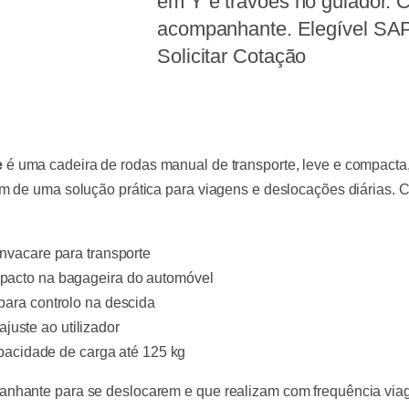
em Y e travões no guiador. C
acompanhante. Elegível SA
Solicitar Cotação
e
é uma cadeira de rodas manual de transporte, leve e compacta,
am de uma solução prática para viagens e deslocações diárias
nvacare para transporte
pacto na bagageira do automóvel
ara controlo na descida
ajuste ao utilizador
pacidade de carga até 125 kg
anhante para se deslocarem e que realizam com frequência via