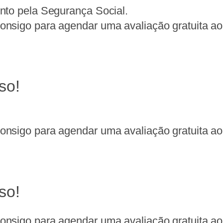
nto pela Segurança Social.
nsigo para agendar uma avaliação gratuita ao 
so!
nsigo para agendar uma avaliação gratuita ao 
so!
nsigo para agendar uma avaliação gratuita ao 