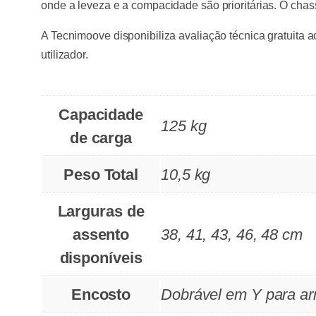
onde a leveza e a compacidade são prioritárias. O chass
A Tecnimoove disponibiliza avaliação técnica gratuita a
utilizador.
Capacidade
125 kg
de carga
Peso Total
10,5 kg
Larguras de
assento
38, 41, 43, 46, 48 cm
disponíveis
Encosto
Dobrável em Y para a