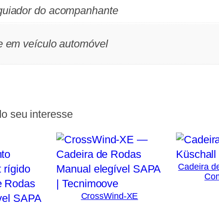
 guiador do acompanhante
te em veículo automóvel
o seu interesse
Cadeira de
Com
CrossWind-XE