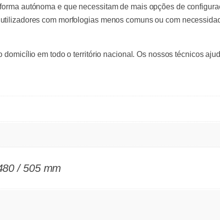
e forma autónoma e que necessitam de mais opções de configuraç
 utilizadores com morfologias menos comuns ou com necessidade
o domicílio em todo o território nacional. Os nossos técnicos aj
/ 480 / 505 mm