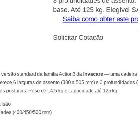
3 profundidades de assento.
base. Até 125 kg. Elegível 
Saiba como obter este pr
Solicitar Cotação
 versão standard da família Action3 da
Invacare
— uma cadeira a
ferece 6 larguras de assento (380 a 505 mm) e 3 profundidades
des posturais. Peso de 14,5 kg e capacidade até 125 kg.
ulsão
idades (400/450/500 mm)