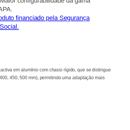
 Maior configurabilidade da gama
SAPA.
oduto financiado pela Segurança
Social.
ctiva em alumínio com chassi rígido, que se distingue
 (400, 450, 500 mm), permitindo uma adaptação mais