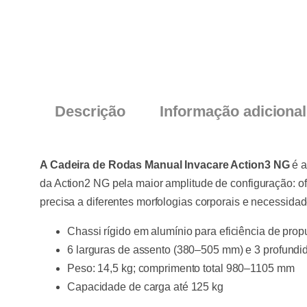
Descrição
Informação adicional
A Cadeira de Rodas Manual Invacare Action3 NG
é a
da Action2 NG pela maior amplitude de configuração: o
precisa a diferentes morfologias corporais e necessida
Chassi rígido em alumínio para eficiência de prop
6 larguras de assento (380–505 mm) e 3 profund
Peso: 14,5 kg; comprimento total 980–1105 mm
Capacidade de carga até 125 kg