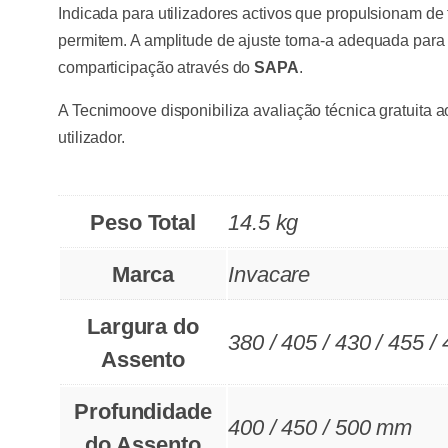
Indicada para utilizadores activos que propulsionam d
permitem. A amplitude de ajuste torna-a adequada para
comparticipação através do
SAPA
.
A Tecnimoove disponibiliza avaliação técnica gratuita a
utilizador.
Peso Total
14.5 kg
Marca
Invacare
Largura do
380 / 405 / 430 / 455 
Assento
Profundidade
400 / 450 / 500 mm
do Assento