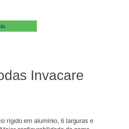
ção
odas Invacare
 rígido em alumínio, 6 larguras e