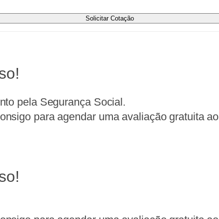
Solicitar Cotação
so!
nto pela Segurança Social.
nsigo para agendar uma avaliação gratuita ao 
so!