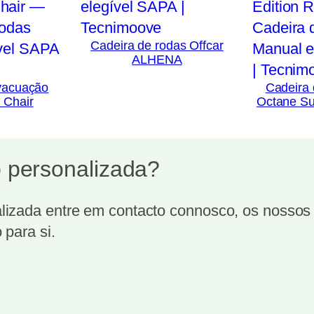
Cadeira de rodas Offcar
ALHENA
vacuação
Cadeira
 Chair
Octane Su
 personalizada?
izada entre em contacto connosco, os nossos t
 para si.