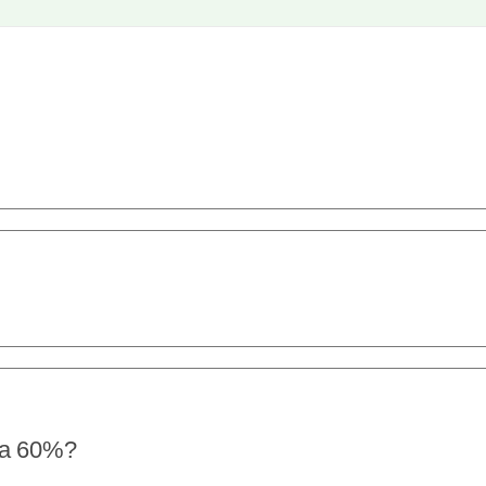
r a 60%?