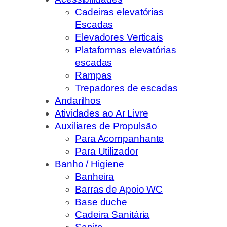
Cadeiras elevatórias
Escadas
Elevadores Verticais
Plataformas elevatórias
escadas
Rampas
Trepadores de escadas
Andarilhos
Atividades ao Ar Livre
Auxiliares de Propulsão
Para Acompanhante
Para Utilizador
Banho / Higiene
Banheira
Barras de Apoio WC
Base duche
Cadeira Sanitária