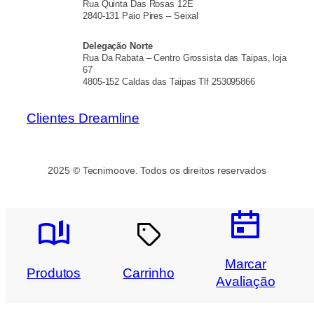
Rua Quinta Das Rosas 12E
2840-131 Paio Pires – Seixal
Delegação Norte
Rua Da Rabata – Centro Grossista das Taipas, loja
67
4805-152 Caldas das Taipas Tlf 253095866
Clientes Dreamline
2025 © Tecnimoove. Todos os direitos reservados
Marcar
Produtos
Carrinho
Avaliação