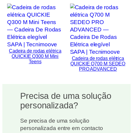
Cadeira de rodas elétrica
QUICKIE Q300 M Mini
Cadeira de rodas elétrica
Teens
QUICKIE Q700 M SEDEO
PRO ADVANCED
Precisa de uma solução
personalizada?
Se precisa de uma solução
personalizada entre em contacto