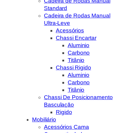
Cadeira de Rodas Manual
Standard
Cadeira de Rodas Manual
Ultra-Leve
Acessórios
Chassi Encartar
Aluminio
Carbono
Titânio
Chassi Rigido
Aluminio
Carbono
Titânio
Chassi De Posicionamento
Basculação
Rigido
Mobiliário
Acessórios Cama