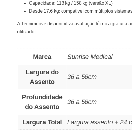
Capacidade: 113 kg / 158 kg (versão XL)
Desde 17,6 kg; compatível com múltiplos sistema
A Tecnimoove disponibiliza avaliação técnica gratuita a
utilizador.
Marca
Sunrise Medical
Largura do
36 a 56cm
Assento
Profundidade
36 a 56cm
do Assento
Largura Total
Largura assento + 24 c