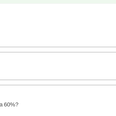
r a 60%?