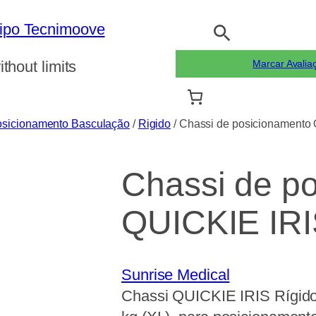
Pesquisar
ithout limits
Marcar Avalia
osicionamento Basculação
/
Rigido
/ Chassi de posicionamento
Chassi de p
QUICKIE IRI
Sunrise Medical
Chassi QUICKIE IRIS Rígido: 