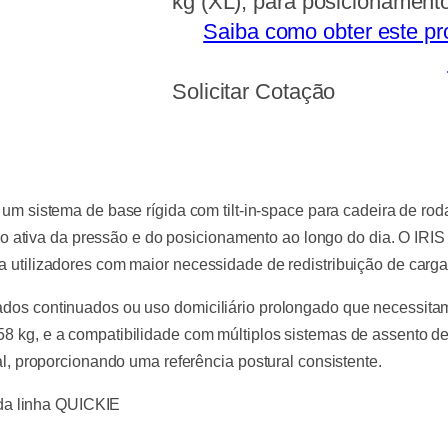
kg (XL), para posicionament
Saiba como obter este pr
Solicitar Cotação
um sistema de base rígida com tilt-in-space para cadeira de ro
ativa da pressão e do posicionamento ao longo do dia. O IRIS 
ra utilizadores com maior necessidade de redistribuição de carga
idados continuados ou uso domiciliário prolongado que necessit
58 kg, e a compatibilidade com múltiplos sistemas de assento de 
ral, proporcionando uma referência postural consistente.
 da linha QUICKIE