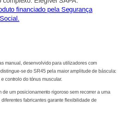
o complexo. Elegível SAPA.
oduto financiado pela Segurança
Social.
das manual, desenvolvido para utilizadores com
distingue-se do SR45 pela maior amplitude de báscula:
 e controlo do tónus muscular.
am de um posicionamento rigoroso sem recorrer a uma
diferentes fabricantes garante flexibilidade de