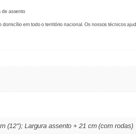
s de assento
o domicílio em todo o território nacional. Os nossos técnicos aj
m (12"); Largura assento + 21 cm (com rodas)