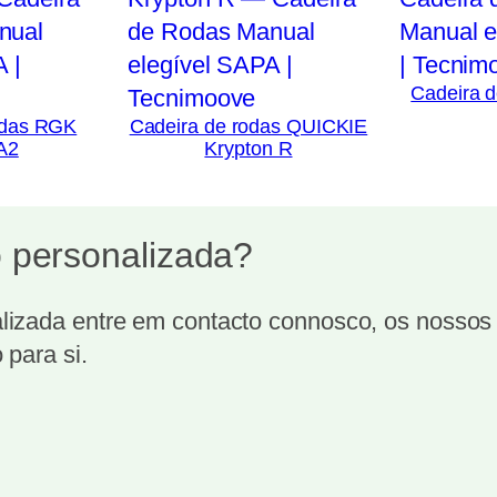
Cadeira d
odas RGK
Cadeira de rodas QUICKIE
 A2
Krypton R
 personalizada?
izada entre em contacto connosco, os nossos t
 para si.